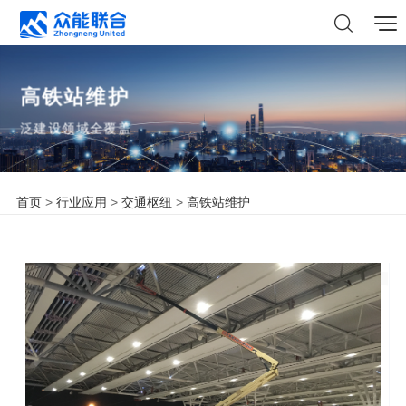
高铁站维护
泛建设领域全覆盖
首页
>
行业应用
>
交通枢纽
>
高铁站维护