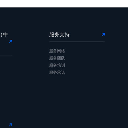
m（中
服务支持
服务网络
服务团队
服务培训
服务承诺