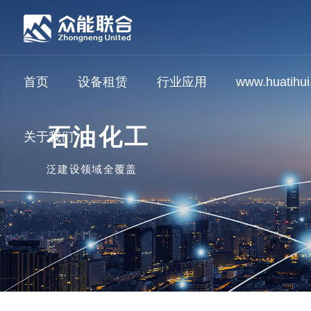
首页
设备租赁
行业应用
www.huati
石油化工
关于我们
泛建设领域全覆盖