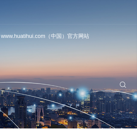
www.huatihui.com（中国）官方网站